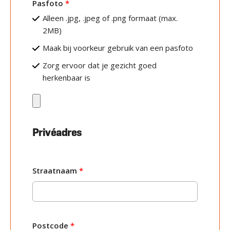
Pasfoto
*
Alleen .jpg, .jpeg of .png formaat (max.
2MB)
Maak bij voorkeur gebruik van een pasfoto
Zorg ervoor dat je gezicht goed
herkenbaar is
Privéadres
Straatnaam
*
Postcode
*