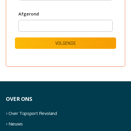
Afgerond
OVER ONS
Over Topsport Flevoland
Nieuws