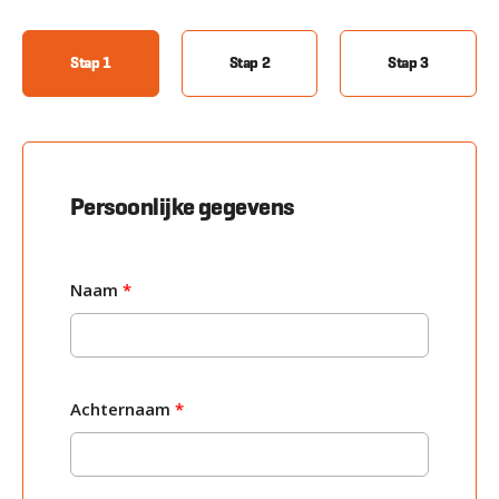
Stap 1
Stap 2
Stap 3
Persoonlijke gegevens
Naam
*
Achternaam
*