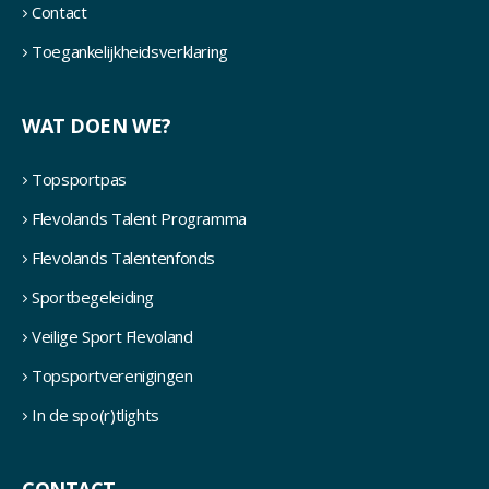
Contact
Toegankelijkheidsverklaring
WAT DOEN WE?
Topsportpas
Flevolands Talent Programma
Flevolands Talentenfonds
Sportbegeleiding
Veilige Sport Flevoland
Topsportverenigingen
In de spo(r)tlights