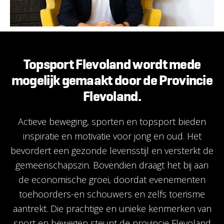
Topsport Flevoland wordt mede
mogelijk gemaakt door de Provincie
Flevoland.
Actieve beweging, sporten en topsport bieden
inspiratie en motivatie voor jong en oud. Het
bevordert een gezonde levensstijl en versterkt de
gemeenschapszin. Bovendien draagt het bij aan
de economische groei, doordat evenementen
toehoorders-en schouwers en zelfs toerisme
aantrekt. Die prachtige en unieke kenmerken van
sport en bewegen steunt de provincie Flevoland