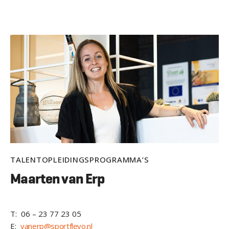
TALENTOPLEIDINGSPROGRAMMA’S
Maarten van Erp
T: 06 – 23 77 23 05
E:
vanerp@sportflevo.nl