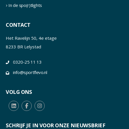
In de spo(r)tlights
CONTACT
Het Ravelijn 50, 4e etage
8233 BR Lelystad
0320-25 11 13
info@sportflevo.nl
VOLG ONS
SCHRIJF JE IN VOOR ONZE NIEUWSBRIEF