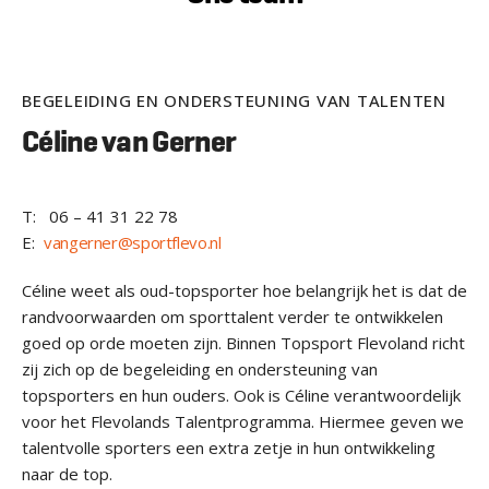
BEGELEIDING EN ONDERSTEUNING VAN TALENTEN
Céline van Gerner
T: 06 – 41 31 22 78
E:
vangerner@sportflevo.nl
Céline weet als oud-topsporter hoe belangrijk het is dat de
randvoorwaarden om sporttalent verder te ontwikkelen
goed op orde moeten zijn. Binnen Topsport Flevoland richt
zij zich op de begeleiding en ondersteuning van
topsporters en hun ouders. Ook is Céline verantwoordelijk
voor het Flevolands Talentprogramma. Hiermee geven we
talentvolle sporters een extra zetje in hun ontwikkeling
naar de top.