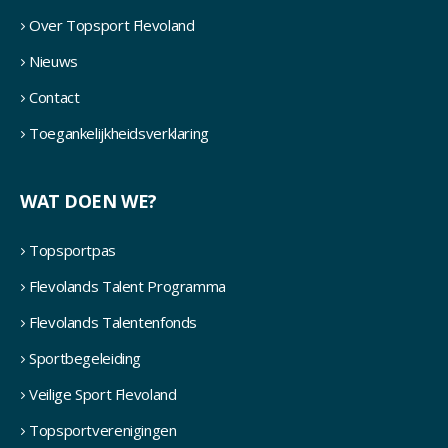
Over Topsport Flevoland
Nieuws
Contact
Toegankelijkheidsverklaring
WAT DOEN WE?
Topsportpas
Flevolands Talent Programma
Flevolands Talentenfonds
Sportbegeleiding
Veilige Sport Flevoland
Topsportverenigingen