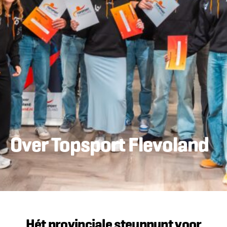
Over Topsport Flevoland
Hét provinciale steunpunt voor