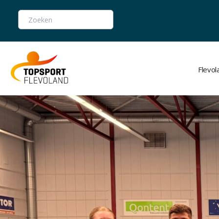
Zoeken
Flevo