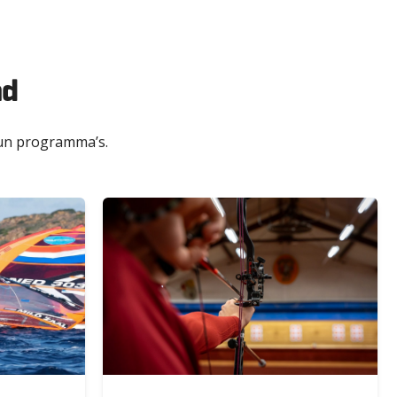
nd
hun programma’s.