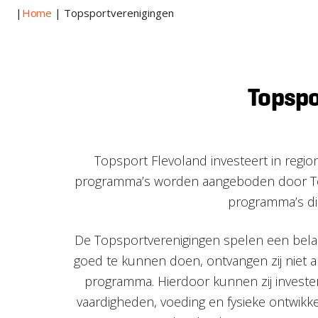
|
Home
|
Topsportverenigingen
Topspo
Topsport Flevoland investeert in regi
programma’s worden aangeboden door Tops
programma’s die
De Topsportverenigingen spelen een belang
goed te kunnen doen, ontvangen zij niet al
programma. Hierdoor kunnen zij
investe
vaardigheden, voeding en fysieke ontwikk