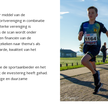
r middel van de
ortvereniging in combinatie
erke vereniging is
s de scan wordt onder
en financiën van de
gekeken naar thema’s als
arde, kwaliteit van het
oe de sportaanbieder en het
 de investering heeft gehad.
ige en duurzame