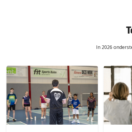
T
In 2026 onderst