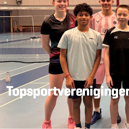
Topsportvereniginge