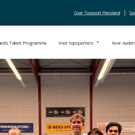
Over Topsport Flevoland
Sp
lands Talent Programma
Voor topsporters
Voor ouder