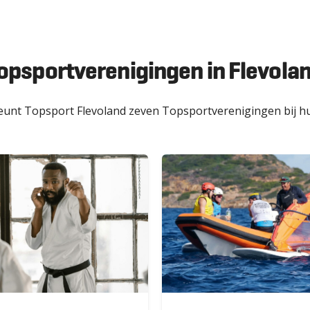
opsportverenigingen in Flevola
eunt Topsport Flevoland zeven
Topsportverenigingen
bij 