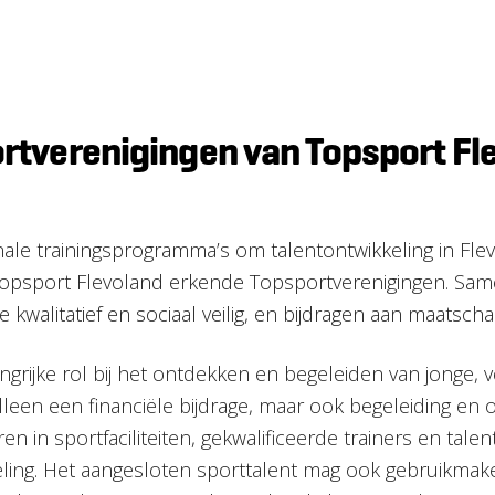
rtverenigingen van Topsport Fl
onale trainingsprogramma’s om talentontwikkeling in Fl
port Flevoland erkende Topsportverenigingen. Samen
 kwalitatief en sociaal veilig, en bijdragen aan maatscha
rijke rol bij het ontdekken en begeleiden van jonge, v
leen een financiële bijdrage, maar ook begeleiding en 
ren in sportfaciliteiten, gekwalificeerde trainers en ta
eling. Het aangesloten sporttalent mag ook gebruikma