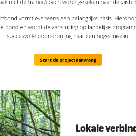
ak met de trainer/coach wordt gekeken naar de juiste 
bond vormt eveneens een belangrijke basis. Hierdoor 
e bond en wordt de aansluiting op landelijke programma
succesvolle doorstroming naar een hoger niveau.
Start de projectaanvraag
Lokale verbin