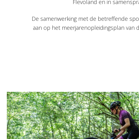
Flevoland en in samenspra
De samenwerking met de betreffende sport
aan op het meerjarenopleidingsplan van d