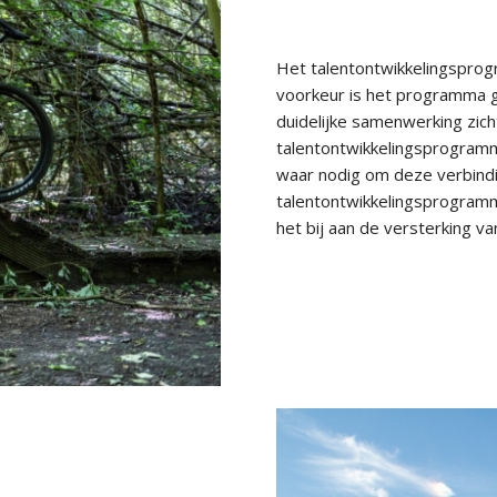
Het talentontwikkelingsprog
voorkeur is het programma g
duidelijke samenwerking zic
talentontwikkelingsprogramm
waar nodig om deze verbindi
talentontwikkelingsprogramm
het bij aan de versterking va