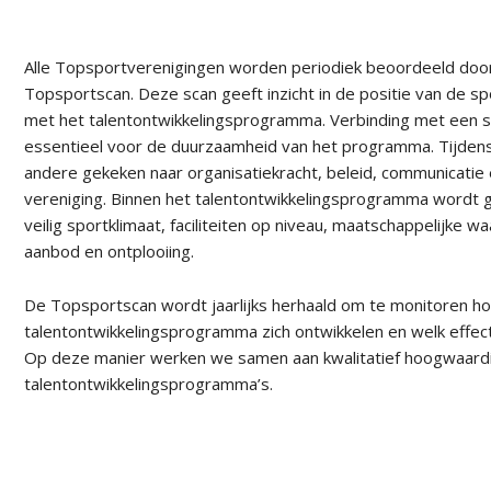
Alle Topsportverenigingen worden periodiek beoordeeld doo
Topsportscan. Deze scan geeft inzicht in de positie van de sp
met het talentontwikkelingsprogramma. Verbinding met een st
essentieel voor de duurzaamheid van het programma. Tijden
andere gekeken naar organisatiekracht, beleid, communicatie 
vereniging. Binnen het talentontwikkelingsprogramma wordt 
veilig sportklimaat, faciliteiten op niveau, maatschappelijke wa
aanbod en ontplooiing.
De Topsportscan wordt jaarlijks herhaald om te monitoren h
talentontwikkelingsprogramma zich ontwikkelen en welk effect
Op deze manier werken we samen aan kwalitatief hoogwaard
talentontwikkelingsprogramma’s.