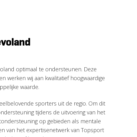
evoland
evoland optimaal te ondersteunen. Deze
 werken wij aan kwalitatief hoogwaardige
ppelijke waarde.
eelbelovende sporters uit de regio. Om dit
ondersteuning tijdens de uitvoering van het
lentondersteuning op gebieden als mentale
ken van het expertisenetwerk van Topsport