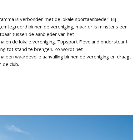
ramma is verbonden met de lokale sportaanbieder. Bij
eïntegreerd binnen de vereniging, maar er is minstens een
htbaar tussen de aanbieder van het
a en de lokale vereniging. Topsport Flevoland ondersteunt
ng tot stand te brengen. Zo wordt het
a een waardevolle aanvulling binnen de vereniging en draagt
n de club.