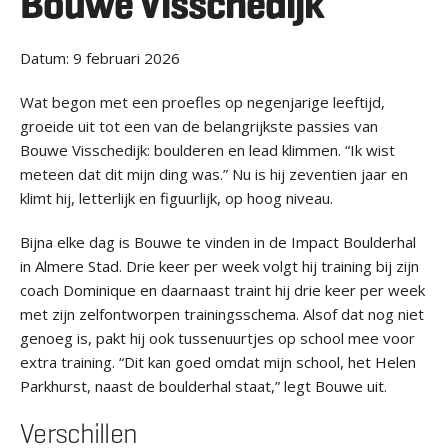
Bouwe Visschedijk
Datum:
9 februari 2026
Wat begon met een proefles op negenjarige leeftijd,
groeide uit tot een van de belangrijkste passies van
Bouwe Visschedijk: boulderen en lead klimmen. “Ik wist
meteen dat dit mijn ding was.” Nu is hij zeventien jaar en
klimt hij, letterlijk en figuurlijk, op hoog niveau.
Bijna elke dag is Bouwe te vinden in de Impact Boulderhal
in Almere Stad. Drie keer per week volgt hij training bij zijn
coach Dominique en daarnaast traint hij drie keer per week
met zijn zelfontworpen trainingsschema. Alsof dat nog niet
genoeg is, pakt hij ook tussenuurtjes op school mee voor
extra training. “Dit kan goed omdat mijn school, het Helen
Parkhurst, naast de boulderhal staat,” legt Bouwe uit.
Verschillen