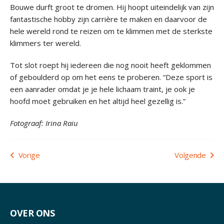
Bouwe durft groot te dromen. Hij hoopt uiteindelijk van zijn
fantastische hobby zijn carrière te maken en daarvoor de
hele wereld rond te reizen om te klimmen met de sterkste
klimmers ter wereld.
Tot slot roept hij iedereen die nog nooit heeft geklommen
of geboulderd op om het eens te proberen. “Deze sport is
een aanrader omdat je je hele lichaam traint, je ook je
hoofd moet gebruiken en het altijd heel gezellig is.”
Fotograaf: Irina Raiu
Bericht
Vorige
Volgende
navigatie
OVER ONS