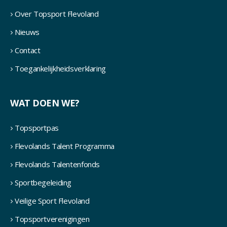
Over Topsport Flevoland
Nieuws
Contact
Toegankelijkheidsverklaring
WAT DOEN WE?
Topsportpas
Flevolands Talent Programma
Flevolands Talentenfonds
Sportbegeleiding
Veilige Sport Flevoland
Topsportverenigingen