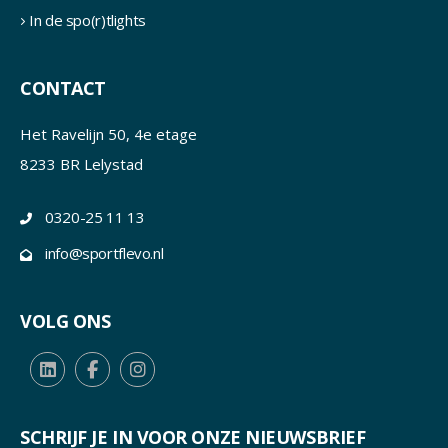
In de spo(r)tlights
CONTACT
Het Ravelijn 50, 4e etage
8233 BR Lelystad
0320-25 11 13
info@sportflevo.nl
VOLG ONS
SCHRIJF JE IN VOOR ONZE NIEUWSBRIEF