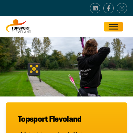
Topsport Flevoland