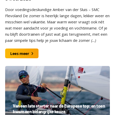
Door voedingsdeskundige Amber van der Sluis – SMC
Flevoland De zomer is heerlijk: lange dagen, lekker weer en
misschien wel vakantie. Maar warm weer vraagt ook nét
wat meer aandacht voor je voeding en vochtinname. Of je
nu blijft doortrainen of juist wat gas terugneemt, met een
paar simpele tips help je jouw lichaam de zomer
(...)
Lees meer
Van een late starter naar de Europese top: en toen
kwam een belangrijke keuze