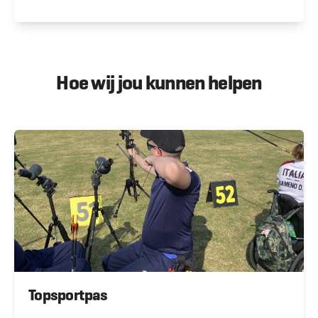
Hoe wij jou kunnen helpen
Topsportpas