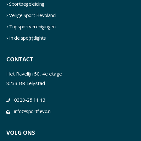
Sportbegeleiding
Veilige Sport Flevoland
Topsportverenigingen
In de spo(r)tlights
CONTACT
Het Ravelijn 50, 4e etage
8233 BR Lelystad
0320-25 11 13
info@sportflevo.nl
VOLG ONS