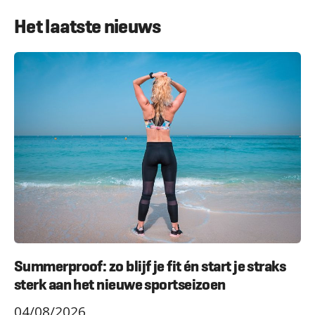
Het laatste nieuws
Summerproof: zo blijf je fit én start je straks
sterk aan het nieuwe sportseizoen
04/08/2026