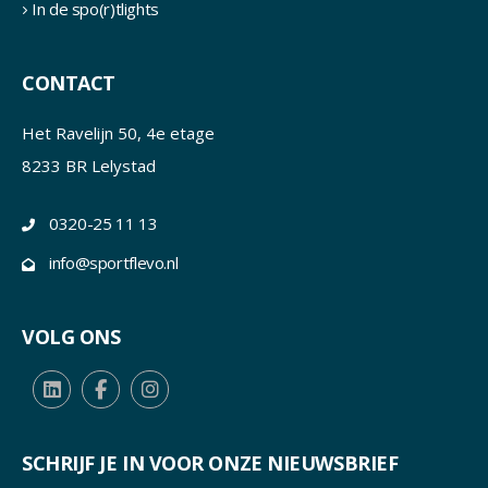
In de spo(r)tlights
CONTACT
Het Ravelijn 50, 4e etage
8233 BR Lelystad
0320-25 11 13
info@sportflevo.nl
VOLG ONS
SCHRIJF JE IN VOOR ONZE NIEUWSBRIEF