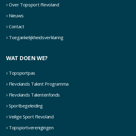
Over Topsport Flevoland
Nieuws
Contact
Toegankelijkheidsverklaring
WAT DOEN WE?
Topsportpas
Flevolands Talent Programma
Flevolands Talentenfonds
Sportbegeleiding
Veilige Sport Flevoland
Topsportverenigingen