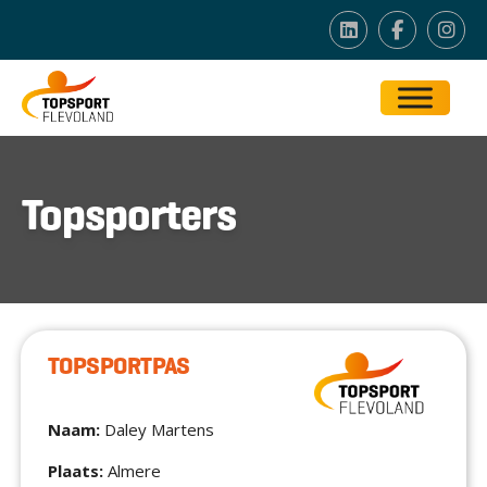
Topsporters
TOPSPORTPAS
Naam:
Daley Martens
Plaats:
Almere