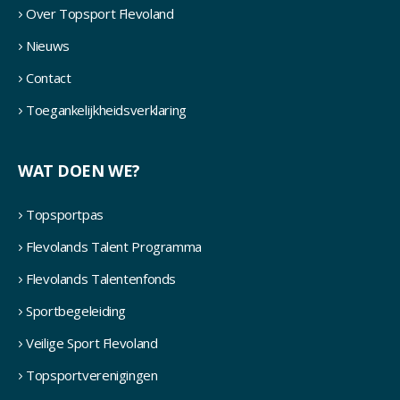
Over Topsport Flevoland
Nieuws
Contact
Toegankelijkheidsverklaring
WAT DOEN WE?
Topsportpas
Flevolands Talent Programma
Flevolands Talentenfonds
Sportbegeleiding
Veilige Sport Flevoland
Topsportverenigingen