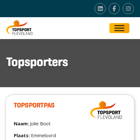
Topsporters
TOPSPORTPAS
Naam:
Jolie Boot
Plaats:
Emmeloord