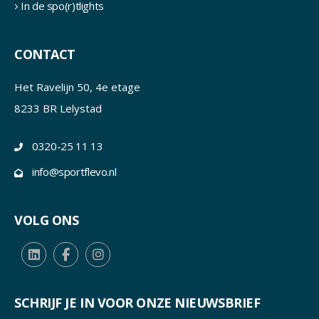
In de spo(r)tlights
CONTACT
Het Ravelijn 50, 4e etage
8233 BR Lelystad
0320-25 11 13
info@sportflevo.nl
VOLG ONS
SCHRIJF JE IN VOOR ONZE NIEUWSBRIEF