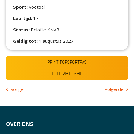
Sport:
Voetbal
Leeftijd:
17
Status:
Belofte KNVB
Geldig tot:
1 augustus 2027
PRINT TOPSPORTPAS
DEEL VIA E-MAIL
Bericht
Vorige
Volgende
navigatie
OVER ONS