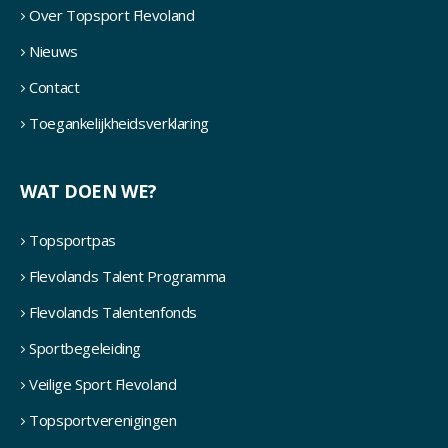
Over Topsport Flevoland
Nieuws
Contact
Toegankelijkheidsverklaring
WAT DOEN WE?
Topsportpas
Flevolands Talent Programma
Flevolands Talentenfonds
Sportbegeleiding
Veilige Sport Flevoland
Topsportverenigingen