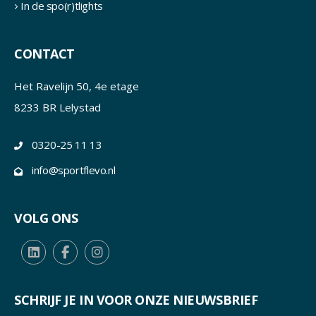
In de spo(r)tlights
CONTACT
Het Ravelijn 50, 4e etage
8233 BR Lelystad
0320-25 11 13
info@sportflevo.nl
VOLG ONS
SCHRIJF JE IN VOOR ONZE NIEUWSBRIEF