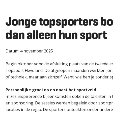
Jonge topsporters b
dan alleen hun sport
Datum:
4 november 2025
Begin oktober vond de afsluiting plaats van de tweede e
Topsport Flevoland. De afgelopen maanden werkten jonge
of techniek, maar aan zichzelf. Want: wie ben je zónder 
Persoonlijke groei op en naast het sportveld
In zes inspirerende bijeenkomsten doken de talenten in t
en sponsoring. De sessies werden begeleid door sportpr
locaties in de regio. De sporters ontdekten onder andere