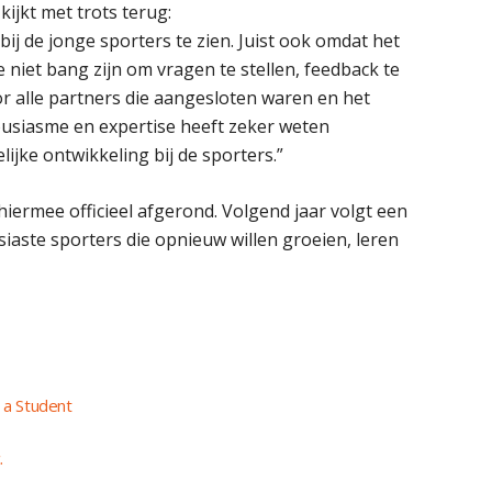
kijkt met trots terug:
 bij de jonge sporters te zien. Juist ook omdat het
e niet bang zijn om vragen te stellen, feedback te
or alle partners die aangesloten waren en het
usiasme en expertise heeft zeker weten
jke ontwikkeling bij de sporters.”
hiermee officieel afgerond. Volgend jaar volgt een
siaste sporters die opnieuw willen groeien, leren
 a Student
.