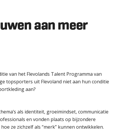
ouwen aan meer
ditie van het Flevolands Talent Programma van
 topsporters uit Flevoland niet aan hun conditie
sportkleding aan?
hema’s als identiteit, groeimindset, communicatie
ofessionals en vonden plaats op bijzondere
 hoe ze zichzelf als “merk” kunnen ontwikkelen.