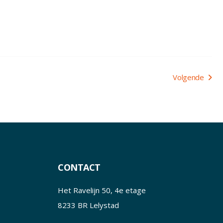
Volgende
CONTACT
Het Ravelijn 50, 4e etage
8233 BR Lelystad