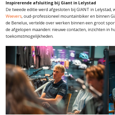
Inspirerende afsluiting bij Giant in Lelystad
De tweede editie werd afgesloten bij GIANT in Lelystad,
Weevers
, oud-professioneel mountainbiker en binnen Gi
de Benelux, vertelde over werken binnen een groot sport
de afgelopen maanden: nieuwe contacten, inzichten in 
toekomstmogelijkheden.