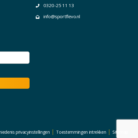
0320-25 11 13
info@sportflevo.nl
iedenis privacyinstellingen
Toestemmingen intrekken
Sitemap