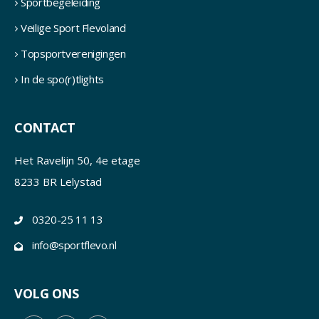
Sportbegeleiding
Veilige Sport Flevoland
Topsportverenigingen
In de spo(r)tlights
CONTACT
Het Ravelijn 50, 4e etage
8233 BR Lelystad
0320-25 11 13
info@sportflevo.nl
VOLG ONS